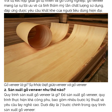
Với sự kết hợp giữa gỗ tự nhiên và gỗ công nghiệp, gỗ veneer
mang lại sự tối ưu về cả tính thẩm mỹ lẫn chất lượng sử dụng,
đáp ứng được yêu cầu khắt khe của người tiêu dùng hiện đại.
Gỗ veneer là gì? Sự khác biệt giữa veneer và gỗ veneer
2. Sản xuất gỗ veneer như thế nào?
Quy trình sản xuất gỗ veneer là gì? Để sản xuất gỗ veneer, quy
trình thực hiện khá công phu, bao gồm nhiều bước kỹ thuật và
yêu cầu tay nghề cao. Dưới đây là 7 bước chính trong quy trình
sản xuất gỗ veneer: