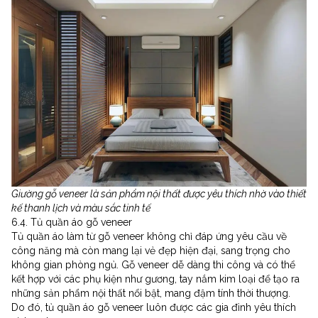
Giường gỗ veneer là sản phẩm nội thất được yêu thích nhờ vào thiết
kế thanh lịch và màu sắc tinh tế
6.4. Tủ quần áo gỗ veneer
Tủ quần áo làm từ gỗ veneer không chỉ đáp ứng yêu cầu về
công năng mà còn mang lại vẻ đẹp hiện đại, sang trọng cho
không gian phòng ngủ. Gỗ veneer dễ dàng thi công và có thể
kết hợp với các phụ kiện như gương, tay nắm kim loại để tạo ra
những sản phẩm nội thất nổi bật, mang đậm tính thời thượng.
Do đó, tủ quần áo gỗ veneer luôn được các gia đình yêu thích