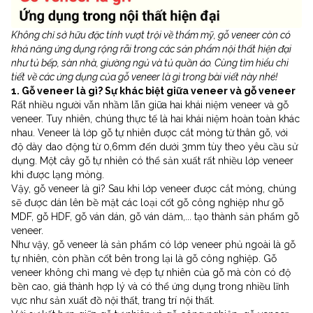
Không chỉ sở hữu đặc tính vượt trội về thẩm mỹ, gỗ veneer còn có
khả năng ứng dụng rộng rãi trong các sản phẩm nội thất hiện đại
như tủ bếp, sàn nhà, giường ngủ và tủ quần áo. Cùng tìm hiểu chi
tiết về các ứng dụng của gỗ veneer là gì trong bài viết này nhé!
1. Gỗ veneer là gì? Sự khác biệt giữa veneer và gỗ veneer
Rất nhiều người vẫn nhầm lẫn giữa hai khái niệm veneer và gỗ
veneer. Tuy nhiên, chúng thực tế là hai khái niệm hoàn toàn khác
nhau. Veneer là lớp gỗ tự nhiên được cắt mỏng từ thân gỗ, với
độ dày dao động từ 0,6mm đến dưới 3mm tùy theo yêu cầu sử
dụng. Một cây gỗ tự nhiên có thể sản xuất rất nhiều lớp veneer
khi được lạng mỏng.
Vậy, gỗ veneer là gì? Sau khi lớp veneer được cắt mỏng, chúng
sẽ được dán lên bề mặt các loại cốt gỗ công nghiệp như gỗ
MDF, gỗ HDF, gỗ ván dán, gỗ ván dăm,... tạo thành sản phẩm gỗ
veneer.
Như vậy, gỗ veneer là sản phẩm có lớp veneer phủ ngoài là gỗ
tự nhiên, còn phần cốt bên trong lại là gỗ công nghiệp. Gỗ
veneer không chỉ mang vẻ đẹp tự nhiên của gỗ mà còn có độ
bền cao, giá thành hợp lý và có thể ứng dụng trong nhiều lĩnh
vực như sản xuất đồ nội thất, trang trí nội thất.