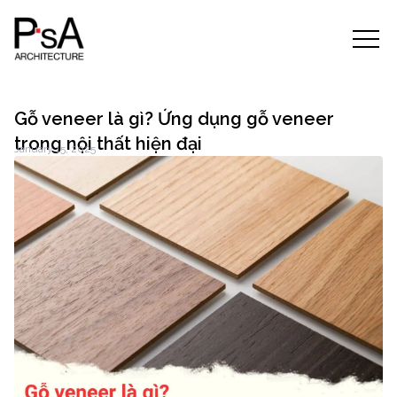
Gỗ veneer là gì? Ứng dụng gỗ veneer
trong nội thất hiện đại
January 15, 2025