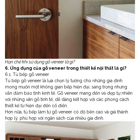
Hạn chế khi sử dụng gỗ veneer là gì?
6. Ứng dụng của gỗ veneer trong thiết kế nội thất là gì?
6.1. Tủ bếp gỗ veneer
Tủ bếp gỗ veneer là lựa chọn lý tưởng cho những gia đình
mong muốn một không gian bếp hiện đại, sang trọng nhưng
vẫn đảm bảo tính kinh tế. Gỗ veneer mang đến vẻ đẹp tự nhiên
với những vân gỗ tinh tế, dễ dàng kết hợp với các phong cách
thiết kế từ hiện đại đến cổ điển.
Hơn nữa, tủ bếp làm từ gỗ veneer có độ bền cao và giá thành
hợp lý, phù hợp với ngân sách của nhiều gia đình.