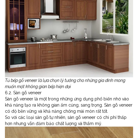
Tủ bếp gỗ veneer là lựa chọn lý tưởng cho những gia đình mong
muốn một không gian bếp hiện đại
6.2. Sàn gỗ veneer
Sàn gỗ veneer là một trong những ứng dụng phổ biến nhờ vào
khả năng tạo ra không gian ấm cúng, sang trọng. Sàn gỗ veneer
có độ bền vững và khả năng chống mài mòn rất tốt.
So với các loại sàn gỗ tự nhiên, sàn gỗ veneer có chi phí thấp
hơn nhưng vẫn đảm bảo chất lượng và thẩm mỹ.