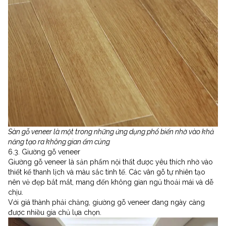
Sàn gỗ veneer là một trong những ứng dụng phổ biến nhờ vào khả
năng tạo ra không gian ấm cúng
6.3. Giường gỗ veneer
Giường gỗ veneer là sản phẩm nội thất được yêu thích nhờ vào
thiết kế thanh lịch và màu sắc tinh tế. Các vân gỗ tự nhiên tạo
nên vẻ đẹp bắt mắt, mang đến không gian ngủ thoải mái và dễ
chịu.
Với giá thành phải chăng, giường gỗ veneer đang ngày càng
được nhiều gia chủ lựa chọn.