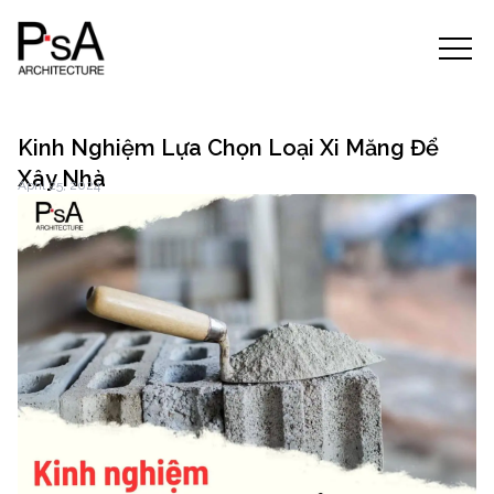
Kinh Nghiệm Lựa Chọn Loại Xi Măng Để
Xây Nhà
April 25, 2024