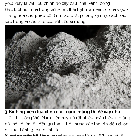
yếu), đây là vật liệu chính để xây cầu, nhà, kênh, cống,…
Đặc biệt hơn nữa trong xử lý rác thải hạt nhân, vai trò của việc xi
măng hóa cho phép cố định các chất phóng xạ một cách sâu
sắc trong vi cấu trúc của vật liệu xi măng.
3. Kinh nghiệm lựa chọn các loại xi măng tốt để xây nhà
Trên thị tường Việt Nam hiện nay có rất nhiều nhãn hiệu xi măng
có thể kể tên lên đến 30 loại. Thế nhưng các loại đó đều được
chia ra thành 3 loại chính là: