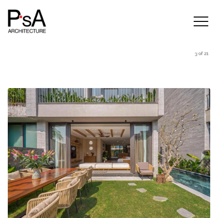
3 of 21