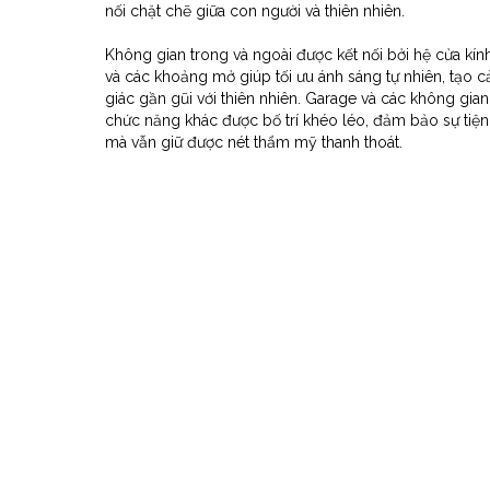
nối chặt chẽ giữa con người và thiên nhiên.
Không gian trong và ngoài được kết nối bởi hệ cửa kín
và các khoảng mở giúp tối ưu ánh sáng tự nhiên, tạo 
giác gần gũi với thiên nhiên. Garage và các không gian
chức năng khác được bố trí khéo léo, đảm bảo sự tiện
mà vẫn giữ được nét thẩm mỹ thanh thoát.